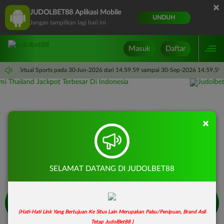
×
JUDOLBET88 Aplikasi Mobile
UNDUH
Jangan tampilkan lagi hari ini
Masuk
Daftar
l: PP Virtual Sports pada 30-Jun-2026 dari 14.59.59 sampai 30-Sep-2026 14.59.59.
×
SELAMAT DATANG DI JUDOLBET88
JACKPOT
PLAY
IDR
12,674,166,046
(Hati-Hati Link Yang Bertujuan Ke Situs Lain Merupakan Palsu/Penipuan, Brand Asli
Tetap JudolBet88 )