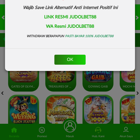
Wajib Save Link Alternatif Anti Internet Positif Ini
LINK RESMI JUDOLBET88
HOT GAMES
SLOTS
LIVE CASINO
RACE
TOGEL
OL
WA Resmi JUDOLBET88
WITHDRAW BERAPAPUN
PASTI BAYAR 100% JUDOLBET88
Game Populer
OK
GATES OF OLYMPUS POP
TREASURES OF AZTEC
GOYANG GAIB
WUKONG - BLACK SCATTER
MAHJONG WAYS
GATES OF OLYMPUS 1000
Beranda
Promosi
Masuk
Hub. Kami
Akun Saya